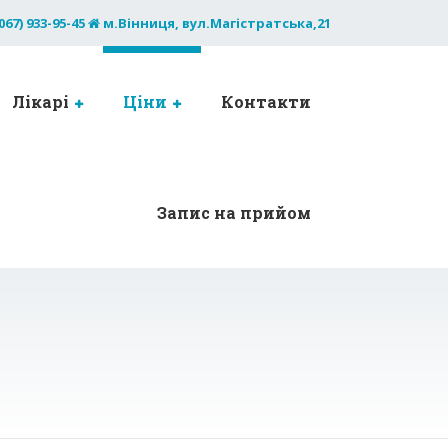
067) 933-95-45
м.Вінниця, вул.Магістратська,21
Лікарі
Ціни
Контакти
Запис на прийом