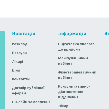
Навігація
Інформація
Я
Розклад
Підготовка хворого
до прийому
Послуги
Маніпуляційний
Лікарі
кабінет
Ціни
Фізіотерапевтичний
кабінет
Контакти
Консультативно-
Договір публічної
діагностичне
оферти
відділення
Он-лайн замовлення
Лікарі