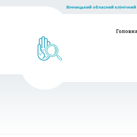
Вінницький обласний клінічний
Головн