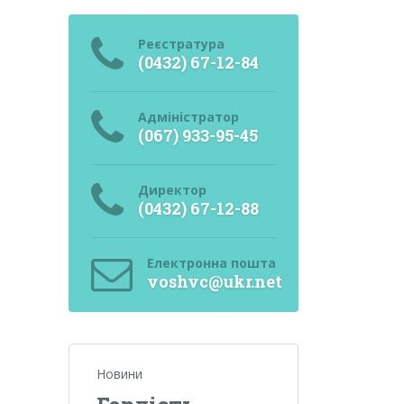
Реєстратура
(0432) 67-12-84
Адміністратор
(067) 933-95-45
Директор
(0432) 67-12-88
Електронна пошта
voshvc@ukr.net
Новини