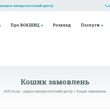
 шкірно-венерологічний центр
(
а
Про ВОКШВЦ
Розклад
Послуги
Кошик замовлень
KVD.vn.ua - шкірно-венерологічний центр
Кошик замовлень