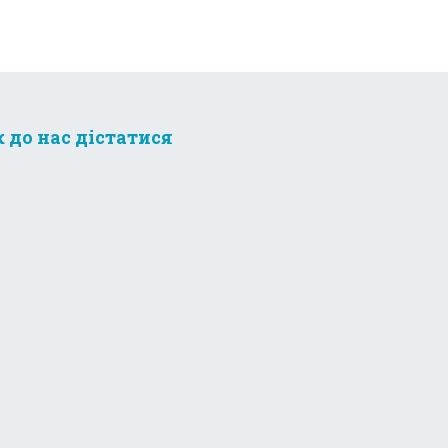
к до нас дістатися