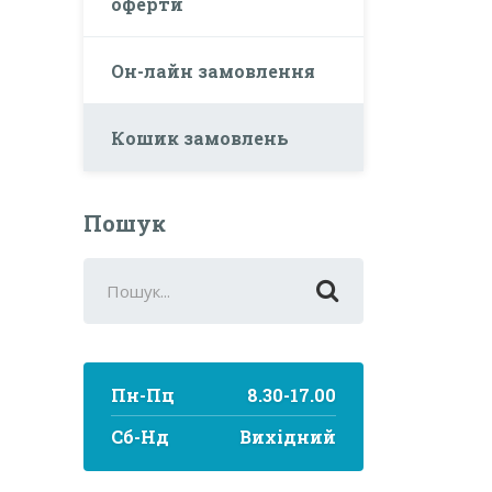
оферти
Он-лайн замовлення
Кошик замовлень
Пошук
Search
for:
Пн-Пц
8.30-17.00
Сб-Нд
Вихідний