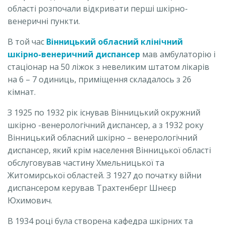
області розпочали відкривати перші шкірно-
венеричні пункти.
В той час
Вінницький обласний клінічний
шкірно-венеричний диспансер
мав амбулаторію і
стаціонар на 50 ліжок з невеликим штатом лікарів
на 6 – 7 одиниць, приміщення складалось з 26
кімнат.
З 1925 по 1932 рік існував Вінницький окружний
шкірно -венерологічний диспансер, а з 1932 року
Вінницький обласний шкірно – венерологічний
диспансер, який крім населення Вінницької області
обслуговував частину Хмельницької та
Житомирської областей. З 1927 до початку війни
диспансером керував Трахтенберг Шнеєр
Юхимович.
В 1934 році була створена кафедра шкірних та