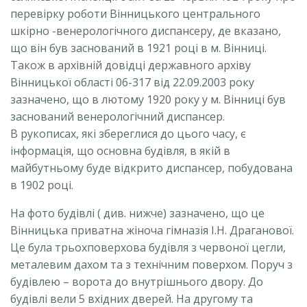
перевірку роботи Вінницького центрального
шкірно -венерологічного диспансеру, де вказано,
що він був заснований в 1921 році в м. Вінниці.
Також в архівній довідці державного архіву
Вінницької області 06-317 від 22.09.2003 року
зазначено, що в лютому 1920 року у м. Вінниці був
заснований венерологічний диспансер.
В рукописах, які збереглися до цього часу, є
інформація, що основна будівля, в якій в
майбутньому буде відкрито диспансер, побудована
в 1902 році.
На фото будівлі ( див. нижче) зазначено, що це
Вінницька приватна жіноча гімназія І.Н. Драганової.
Це була трьохповерхова будівля з червоної цегли,
металевим дахом та з технічним поверхом. Поруч з
будівлею – ворота до внутрішнього двору. До
будівлі вели 5 вхідних дверей. На другому та