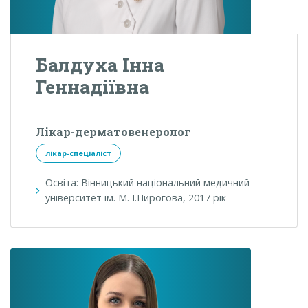
Балдуха Інна
Геннадіївна
Лікар-дерматовенеролог
лікар-спеціаліст
Освіта: Вінницький національний медичний
університет ім. М. І.Пирогова, 2017 рік