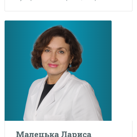
Малецька Лариса