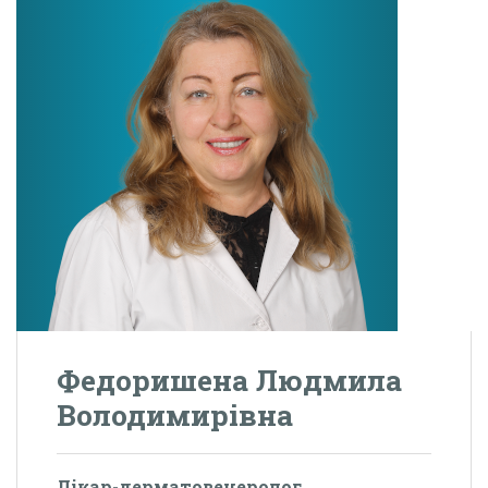
Федоришена Людмила
Володимирівна
Лікар-дерматовенеролог