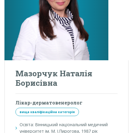
Мазорчук Наталія
Борисівна
Лікар-дерматовенеролог
вища кваліфікаційна категорія
Освіта: Вінницький національний медичний
університет ім. М. І.Пирогова, 1987 рік