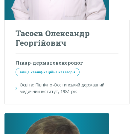
Тасоєв Олександр
Георгійович
Лікар-дерматовенеролог
вища кваліфікаційна категорія
Освіта: Північно-Осетинський державний
медичний інститут, 1981 рік