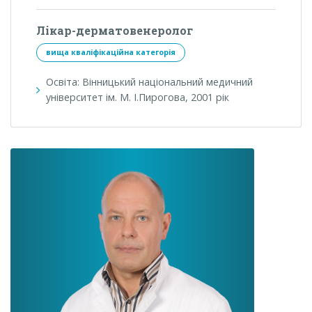
Лікар-дерматовенеролог
вища кваліфікаційна категорія
Освіта: Вінницький національний медичний
університет ім. М. І.Пирогова, 2001 рік