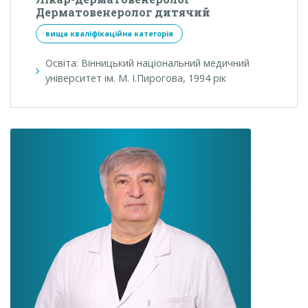
Дерматовенеролог дитячий
вища кваліфікаційна категорія
Освіта: Вінницький національний медичний
університет ім. М. І.Пирогова, 1994 рік