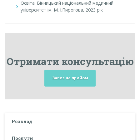
Освіта: Вінницький національний медичний
університет ім. М. І.Пирогова, 2023 рік
Отримати консультацію
Запис на прийом
Розклад
Послуги