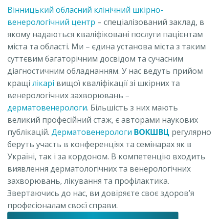
Вінницький обласний клінічний шкірно-
венерологічний центр
– спеціалізований заклад, в
якому надаються кваліфіковані послуги пацієнтам
міста та області. Ми – єдина установа міста з таким
суттєвим багаторічним досвідом та сучасним
діагностичним обладнанням. У нас ведуть прийом
кращі
лікарі
вищої кваліфікації зі шкірних та
венерологічних захворювань –
дерматовенерологи
. Більшість з них мають
великий професійний стаж, є авторами наукових
публікацій.
Дерматовенерологи
ВОКШВЦ
регулярно
беруть участь в конференціях та семінарах як в
Україні, так і за кордоном. В компетенцію входить
виявлення дерматологічних та венерологічних
захворювань, лікування та профілактика.
Звертаючись до нас, ви довіряєте своє здоров’я
професіоналам своєї справи.