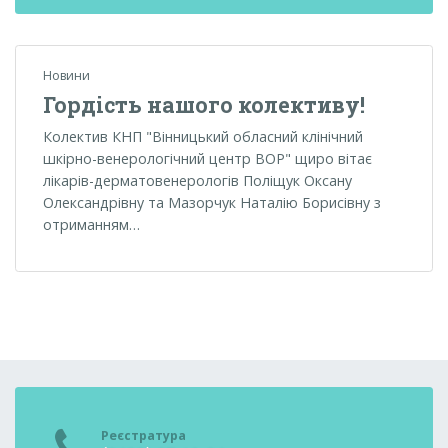
Новини
Гордість нашого колективу!
Колектив КНП "Вінницький обласний клінічний
шкірно-венерологічний центр ВОР" щиро вітає
лікарів-дерматовенерологів Поліщук Оксану
Олександрівну та Мазорчук Наталію Борисівну з
отриманням…
Реєстратура