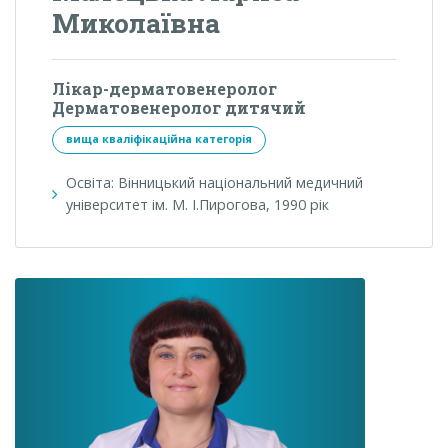
Миколаївна
Лікар-дерматовенеролог
Дерматовенеролог дитячий
вища кваліфікаційна категорія
Освіта: Вінницький національний медичний
університет ім. М. І.Пирогова, 1990 рік