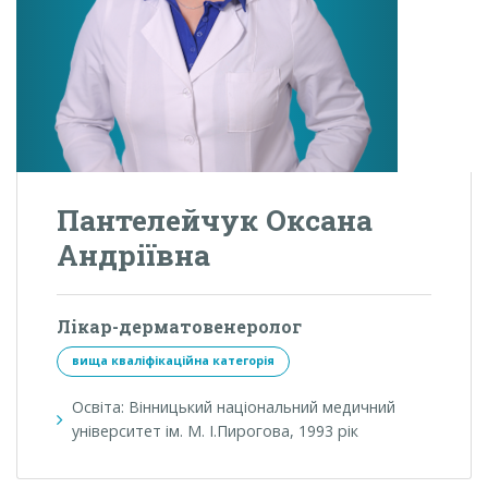
Пантелейчук Оксана
Андріївна
Лікар-дерматовенеролог
вища кваліфікаційна категорія
Освіта: Вінницький національний медичний
університет ім. М. І.Пирогова, 1993 рік