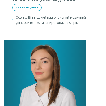
лікар-спеціаліст
Освіта: Вінницький національний медичний
університет ім. М. І.Пирогова, 1984 рік