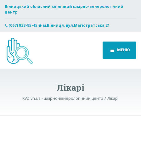
Вінницький обласний клінічний шкірно-венерологічний
центр
(067) 933-95-45
м.Вінниця, вул.Магістратська,21
МЕНЮ
Лікарі
KVD.vn.ua - шкірно-венерологічний центр
Лікарі