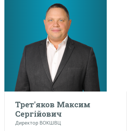
Трет'яков Максим
Сергійович
Директор ВОКШВЦ