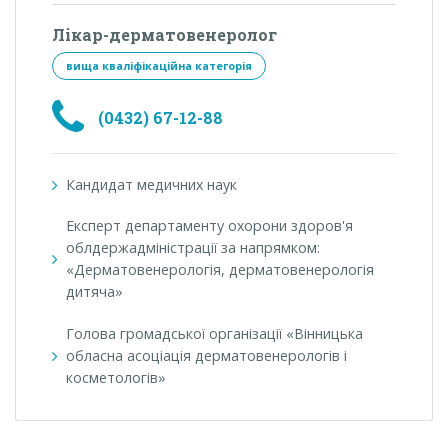
Лікар-дерматовенеролог
вища кваліфікаційна категорія
(0432) 67-12-88
Кандидат медичних наук
Експерт департаменту охорони здоров'я
облдержадміністрації за напрямком:
«Дерматовенерологія, дерматовенерологія
дитяча»
Голова громадської організації «Вінницька
обласна асоціація дерматовенерологів і
косметологів»