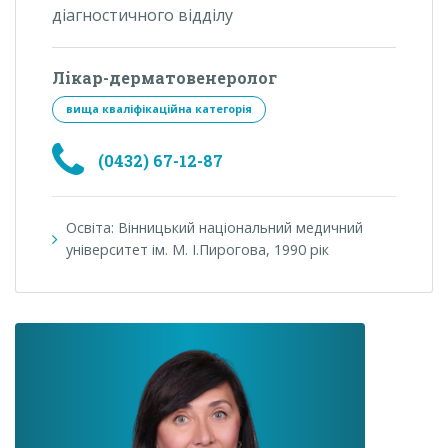
діагностичного відділу
Лікар-дерматовенеролог
вища кваліфікаційна категорія
(0432) 67-12-87
Освіта: Вінницький національний медичний
університет ім. М. І.Пирогова, 1990 рік