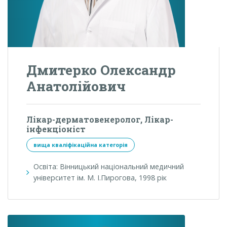
Дмитерко Олександр
Анатолійович
Лікар-дерматовенеролог, Лікар-
інфекціоніст
вища кваліфікаційна категорія
Освіта: Вінницький національний медичний
університет ім. М. І.Пирогова, 1998 рік