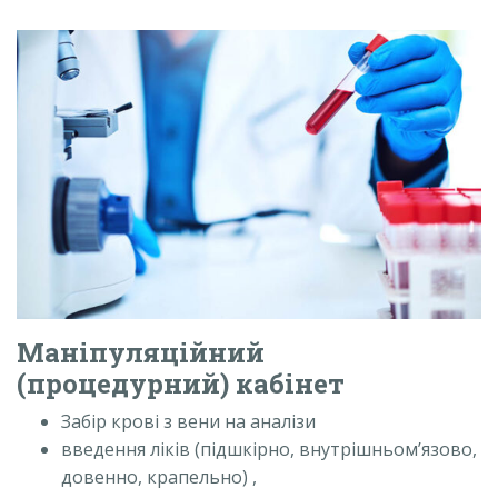
Маніпуляційний
(процедурний) кабінет
Забір крові з вени на аналізи
введення ліків (підшкірно, внутрішньом’язово,
довенно, крапельно) ,