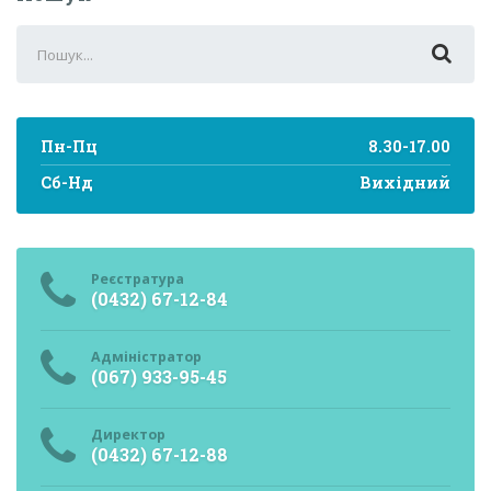
Search
for:
Пн-Пц
8.30-17.00
Сб-Нд
Вихідний
Реєстратура
(0432) 67-12-84
Адміністратор
(067) 933-95-45
Директор
(0432) 67-12-88