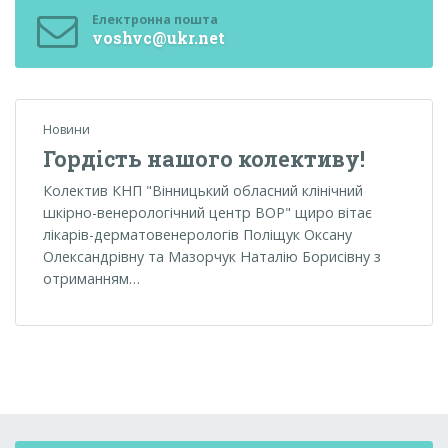
Електронна пошта
voshvc@ukr.net
Новини
Гордість нашого колективу!
Колектив КНП "Вінницький обласний клінічний
шкірно-венерологічний центр ВОР" щиро вітає
лікарів-дерматовенерологів Поліщук Оксану
Олександрівну та Мазорчук Наталію Борисівну з
отриманням…