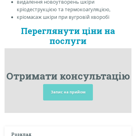
видалення новоутворень шкіри
кріодеструкцією та термокоагуляцією,
кріомасаж шкіри при вугровій хворобі
Переглянути ціни на
послуги
Отримати консультацію
Запис на прийом
Розклад