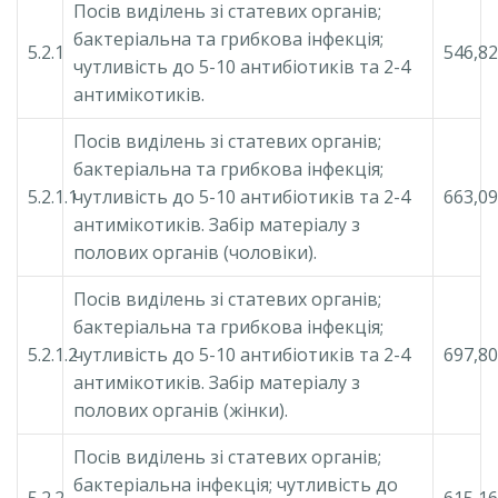
Посів виділень зі статевих органів;
бактеріальна та грибкова інфекція;
5.2.1
546,82
чутливість до 5-10 антибіотиків та 2-4
антимікотиків.
Посів виділень зі статевих органів;
бактеріальна та грибкова інфекція;
5.2.1.1
чутливість до 5-10 антибіотиків та 2-4
663,09
антимікотиків. Забір матеріалу з
полових органів (чоловіки).
Посів виділень зі статевих органів;
бактеріальна та грибкова інфекція;
5.2.1.2
чутливість до 5-10 антибіотиків та 2-4
697,80
антимікотиків. Забір матеріалу з
полових органів (жінки).
Посів виділень зі статевих органів;
бактеріальна інфекція; чутливість до
5.2.2
615,16