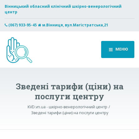
Вінницький обласний клінічний шкірно-венерологічний
центр
(067) 933-95-45
м.Вінниця, вул.Магістратська,21
МЕНЮ
Зведені тарифи (ціни) на
послуги центру
KVD.vn.ua - шкірно-венерологічний центр
Зведені тарифи (ціни) на послуги центру