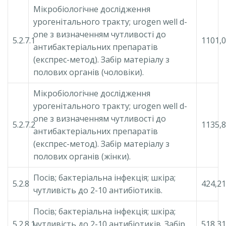
Мікробіологічне дослідження
урогенітального тракту; urogen well d-
one з визначенням чутливості до
5.2.7.1
1101,
антибактеріальних препаратів
(експрес-метод). Забір матеріалу з
полових органів (чоловіки).
Мікробіологічне дослідження
урогенітального тракту; urogen well d-
one з визначенням чутливості до
5.2.7.2
1135,
антибактеріальних препаратів
(експрес-метод). Забір матеріалу з
полових органів (жінки).
Посів; бактеріальна інфекція; шкіра;
5.2.8
424,21
чутливість до 2-10 антибіотиків.
Посів; бактеріальна інфекція; шкіра;
5.2.8.1
чутливість до 2-10 антибіотиків. Забір
518,31