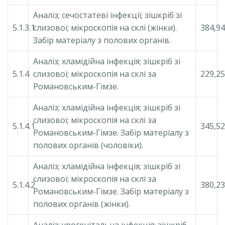
Аналіз; сечостатеві інфекції; зішкріб зі
5.1.3.1
слизової; мікроскопія на склі (жінки).
384,94
Забір матеріалу з полових органів.
Аналіз; хламідійна інфекція; зішкріб зі
5.1.4
слизової; мікроскопія на склі за
229,25
Романовським-Гімзе.
Аналіз; хламідійна інфекція; зішкріб зі
слизової; мікроскопія на склі за
5.1.4.1
345,52
Романовським-Гімзе. Забір матеріалу з
полових органів (чоловіки).
Аналіз; хламідійна інфекція; зішкріб зі
слизової; мікроскопія на склі за
5.1.4.2
380,23
Романовським-Гімзе. Забір матеріалу з
полових органів (жінки).