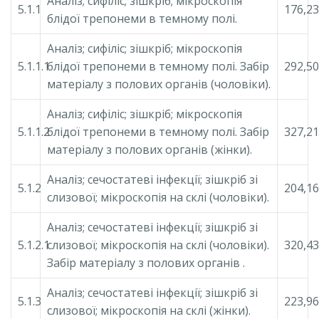
Аналіз; сифіліс; зішкріб; мікроскопія
5.1.1
176,23
блідої трепонеми в темному полі.
Аналіз; сифіліс; зішкріб; мікроскопія
5.1.1.1
блідої трепонеми в темному полі. Забір
292,50
матеріалу з полових органів (чоловіки).
Аналіз; сифіліс; зішкріб; мікроскопія
5.1.1.2
блідої трепонеми в темному полі. Забір
327,21
матеріалу з полових органів (жінки).
Аналіз; сечостатеві інфекції; зішкріб зі
5.1.2
204,16
слизової; мікроскопія на склі (чоловіки).
Аналіз; сечостатеві інфекції; зішкріб зі
5.1.2.1
слизової; мікроскопія на склі (чоловіки).
320,43
Забір матеріалу з полових органів .
Аналіз; сечостатеві інфекції; зішкріб зі
5.1.3
223,96
слизової; мікроскопія на склі (жінки).