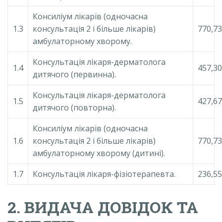
Консиліум лікарів (одночасна
1.3
консультація 2 і більше лікарів)
770,73
амбулаторному хворому.
Консультація лікаря-дерматолога
1.4
457,30
дитячого (первинна).
Консультація лікаря-дерматолога
1.5
427,67
дитячого (повторна).
Консиліум лікарів (одночасна
1.6
консультація 2 і більше лікарів)
770,73
амбулаторному хворому (дитині).
1.7
Консультація лікаря-фізіотерапевта.
236,55
2. ВИДАЧА ДОВІДОК ТА