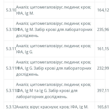
Аналіз; цитомегаловірус людини; кров;
5.3.10
164,12
ІФА, Ig М.
Аналіз; цитомегаловірус людини; кров;
5.3.10.1
ІФА, Ig М. Забір крові для лабораторних
235,96
досліджень.
Аналіз; цитомегаловірус людини; кров;
5.3.11
161,15
ІФА, Ig G.
Аналіз; цитомегаловірус людини; кров;
5.3.11.1
ІФА, Ig G. Забір крові для лабораторних
232,99
досліджень.
Аналіз; цитомегаловірус людини; кров;
5.3.11.2
ІФА, Ig М та Ig G. Забір крові для
397,11
лабораторних досліджень.
5.3.12
Аналіз; вірус краснухи; кров; ІФА, Ig М.
165,61