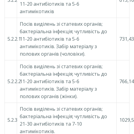
11-20 антибіотиків та 5-6
антимікотиків
Посів виділень зі статевих органів;
бактеріальна інфекція; чутливість до
5.2.2.1
11-20 антибіотиків та 5-6
731,43
антимікотиків. Забір матеріалу з
полових органів (чоловіки).
Посів виділень зі статевих органів;
бактеріальна інфекція; чутливість до
5.2.2.2
11-20 антибіотиків та 5-6
766,14
антимікотиків. Забір матеріалу з
полових органів (жінки).
Посів виділень зі статевих органів;
бактеріальна інфекція; чутливість до
5.2.3
1029,
21-30 антибіотиків та 7-10
антимікотиків.