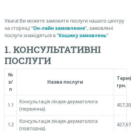
Увага! Ви можете замовити послуги нашого центру
на сторінці “
Он-лайн замовлення
“, замовлені
послуги знаходяться в “
Кошику замовлень
“
1. КОНСУЛЬТАТИВНІ
ПОСЛУГИ
№
Тари
з/
Назва послуги
грн.
п
Консультація лікаря-дерматолога
1.1
457,30
(первинна).
Консультація лікаря-дерматолога
1.2
427,67
(повторна).