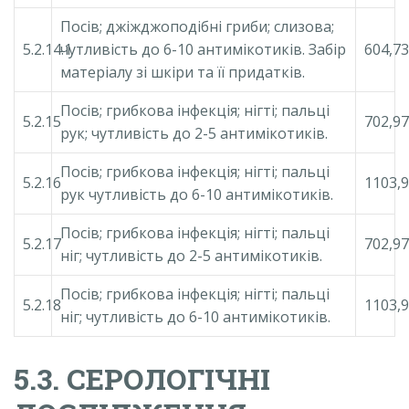
Посів; джіжджоподібні гриби; слизова;
5.2.14.1
чутливість до 6-10 антимікотиків. Забір
604,73
матеріалу зі шкіри та її придатків.
Посів; грибкова інфекція; нігті; пальці
5.2.15
702,97
рук; чутливість до 2-5 антимікотиків.
Посів; грибкова інфекція; нігті; пальці
5.2.16
1103,
рук чутливість до 6-10 антимікотиків.
Посів; грибкова інфекція; нігті; пальці
5.2.17
702,97
ніг; чутливість до 2-5 антимікотиків.
Посів; грибкова інфекція; нігті; пальці
5.2.18
1103,
ніг; чутливість до 6-10 антимікотиків.
5.3. СЕРОЛОГІЧНІ