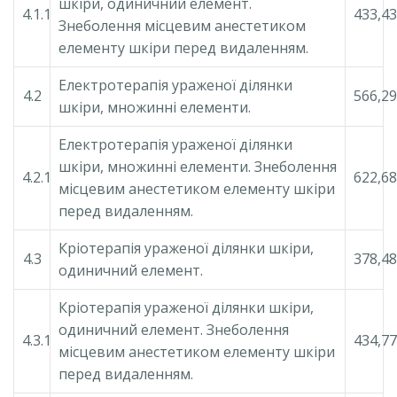
шкіри, одиничний елемент.
4.1.1
433,43
Знеболення місцевим анестетиком
елементу шкіри перед видаленням.
Електротерапія ураженої ділянки
4.2
566,29
шкіри, множинні елементи.
Електротерапія ураженої ділянки
шкіри, множинні елементи. Знеболення
4.2.1
622,68
місцевим анестетиком елементу шкіри
перед видаленням.
Кріотерапія ураженої ділянки шкіри,
4.3
378,48
одиничний елемент.
Кріотерапія ураженої ділянки шкіри,
одиничний елемент. Знеболення
4.3.1
434,77
місцевим анестетиком елементу шкіри
перед видаленням.