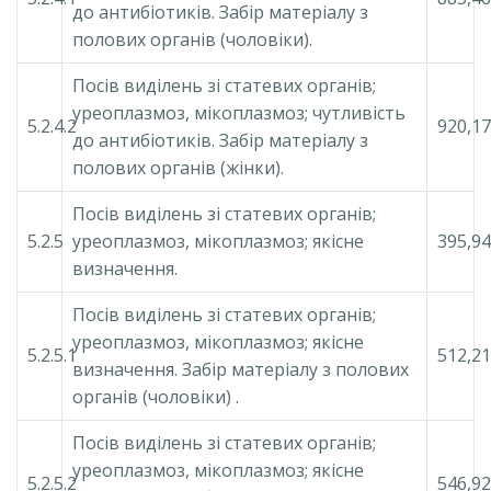
до антибіотиків. Забір матеріалу з
полових органів (чоловіки).
Посів виділень зі статевих органів;
уреоплазмоз, мікоплазмоз; чутливість
5.2.4.2
920,17
до антибіотиків. Забір матеріалу з
полових органів (жінки).
Посів виділень зі статевих органів;
5.2.5
уреоплазмоз, мікоплазмоз; якісне
395,94
визначення.
Посів виділень зі статевих органів;
уреоплазмоз, мікоплазмоз; якісне
5.2.5.1
512,21
визначення. Забір матеріалу з полових
органів (чоловіки) .
Посів виділень зі статевих органів;
уреоплазмоз, мікоплазмоз; якісне
5.2.5.2
546,92