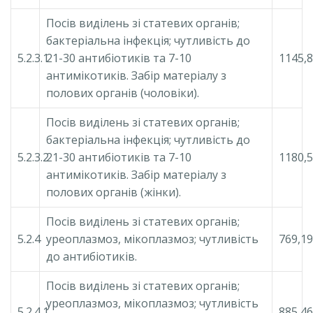
Посів виділень зі статевих органів;
бактеріальна інфекція; чутливість до
5.2.3.1
21-30 антибіотиків та 7-10
1145,
антимікотиків. Забір матеріалу з
полових органів (чоловіки).
Посів виділень зі статевих органів;
бактеріальна інфекція; чутливість до
5.2.3.2
21-30 антибіотиків та 7-10
1180,
антимікотиків. Забір матеріалу з
полових органів (жінки).
Посів виділень зі статевих органів;
5.2.4
уреоплазмоз, мікоплазмоз; чутливість
769,19
до антибіотиків.
Посів виділень зі статевих органів;
уреоплазмоз, мікоплазмоз; чутливість
5.2.4.1
885,46