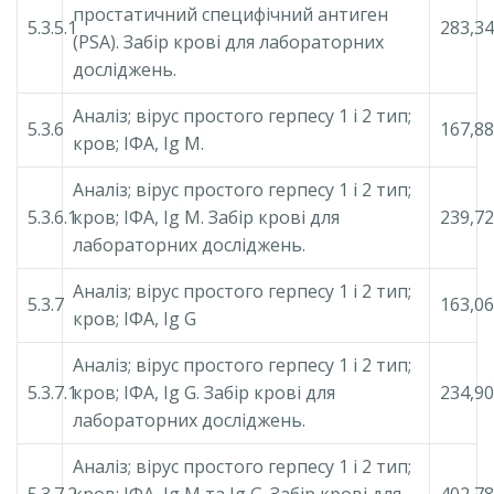
простатичний специфічний антиген
5.3.5.1
283,34
(PSA). Забір крові для лабораторних
досліджень.
Аналіз; вірус простого герпесу 1 і 2 тип;
5.3.6
167,88
кров; ІФА, Ig М.
Аналіз; вірус простого герпесу 1 і 2 тип;
5.3.6.1
кров; ІФА, Ig М. Забір крові для
239,72
лабораторних досліджень.
Аналіз; вірус простого герпесу 1 і 2 тип;
5.3.7
163,06
кров; ІФА, Ig G
Аналіз; вірус простого герпесу 1 і 2 тип;
5.3.7.1
кров; ІФА, Ig G. Забір крові для
234,90
лабораторних досліджень.
Аналіз; вірус простого герпесу 1 і 2 тип;
5.3.7.2
кров; ІФА, Ig М та Ig G. Забір крові для
402,78