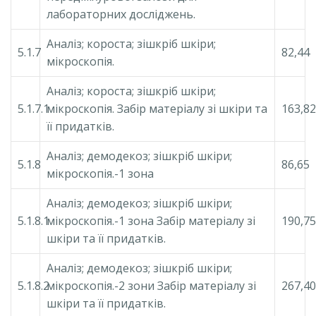
лабораторних досліджень.
Аналіз; короста; зішкріб шкіри;
5.1.7
82,44
мікроскопія.
Аналіз; короста; зішкріб шкіри;
5.1.7.1
мікроскопія. Забір матеріалу зі шкіри та
163,82
її придатків.
Аналіз; демодекоз; зішкріб шкіри;
5.1.8
86,65
мікроскопія.-1 зона
Аналіз; демодекоз; зішкріб шкіри;
5.1.8.1
мікроскопія.-1 зона Забір матеріалу зі
190,75
шкіри та її придатків.
Аналіз; демодекоз; зішкріб шкіри;
5.1.8.2
мікроскопія.-2 зони Забір матеріалу зі
267,40
шкіри та її придатків.