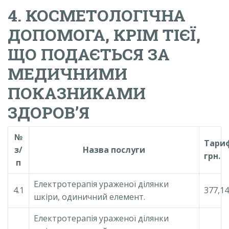
4. КОСМЕТОЛОГІЧНА
ДОПОМОГА, КРІМ ТІЄЇ,
ЩО ПОДАЄТЬСЯ ЗА
МЕДИЧНИМИ
ПОКАЗНИКАМИ
ЗДОРОВ’Я
№
Тари
з/
Назва послуги
грн.
п
Електротерапія ураженої ділянки
4.1
377,14
шкіри, одиничний елемент.
Електротерапія ураженої ділянки