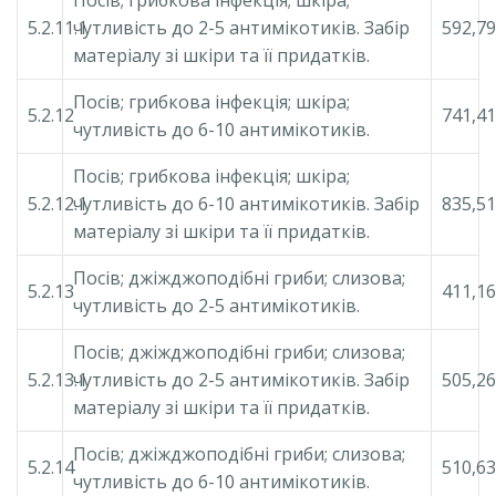
5.2.11.1
чутливість до 2-5 антимікотиків. Забір
592,79
матеріалу зі шкіри та її придатків.
Посів; грибкова інфекція; шкіра;
5.2.12
741,41
чутливість до 6-10 антимікотиків.
Посів; грибкова інфекція; шкіра;
5.2.12.1
чутливість до 6-10 антимікотиків. Забір
835,51
матеріалу зі шкіри та її придатків.
Посів; джіжджоподібні гриби; слизова;
5.2.13
411,16
чутливість до 2-5 антимікотиків.
Посів; джіжджоподібні гриби; слизова;
5.2.13.1
чутливість до 2-5 антимікотиків. Забір
505,26
матеріалу зі шкіри та її придатків.
Посів; джіжджоподібні гриби; слизова;
5.2.14
510,63
чутливість до 6-10 антимікотиків.