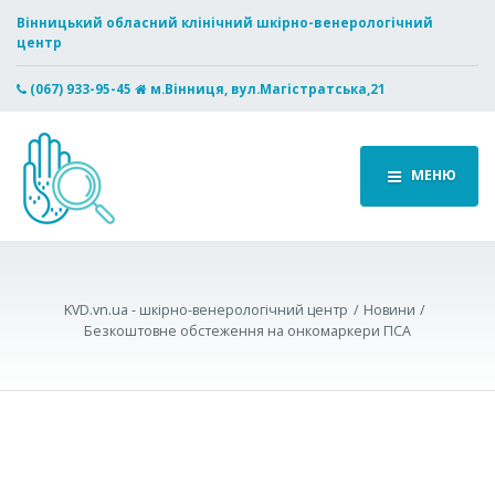
Вінницький обласний клінічний шкірно-венерологічний
центр
(067) 933-95-45
м.Вінниця, вул.Магістратська,21
МЕНЮ
KVD.vn.ua - шкірно-венерологічний центр
Новини
Безкоштовне обстеження на онкомаркери ПСА