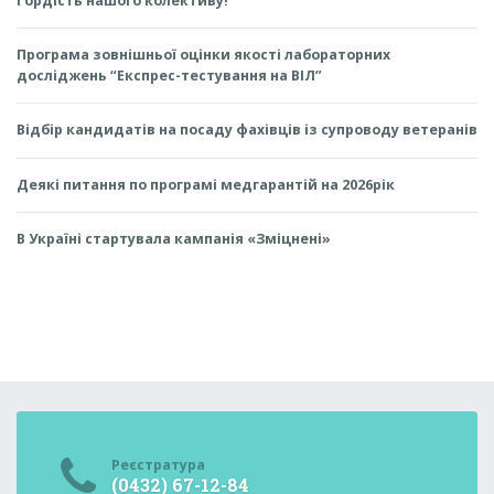
Гордість нашого колективу!
Програма зовнішньої оцінки якості лабораторних
досліджень “Експрес-тестування на ВІЛ”
Відбір кандидатів на посаду фахівців із супроводу ветеранів
Деякі питання по програмі медгарантій на 2026рік
В Україні стартувала кампанія «Зміцнені»
Реєстратура
(0432) 67-12-84