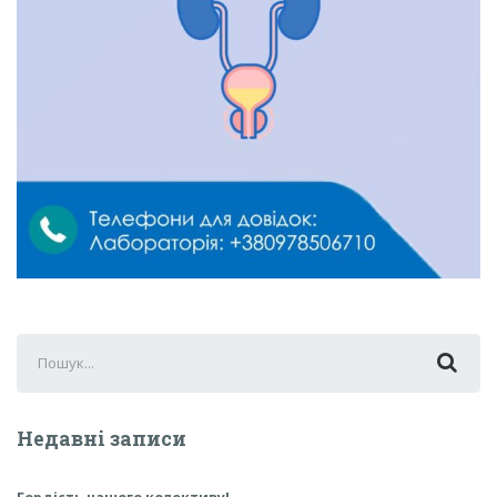
Search
for:
Недавні записи