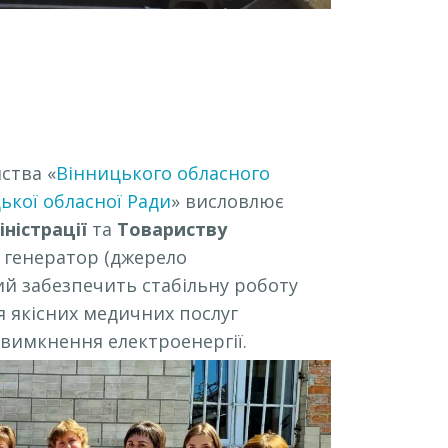
ства «
Вінницького обласного
ької обласної Ради
» висловлює
ністрації
та
Товариству
 генератор (джерело
ий забезпечить стабільну роботу
 якісних медичних послуг
 вимкнення електроенергії.