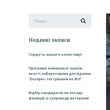
Search
for:
Недавні записи
Гордість нашого колективу!
Програма зовнішньої оцінки
якості лабораторних досліджень
“Експрес-тестування на ВІЛ”
Відбір кандидатів на посаду
фахівців із супроводу ветеранів