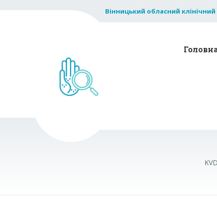
Вінницький обласний клінічний
Головн
KVD