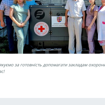
якуємо за готовність допомагати закладам охорони
ас!