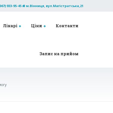
067) 933-95-45
м.Вінниця, вул.Магістратська,21
Лікарі
Ціни
Контакти
Запис на прийом
могу