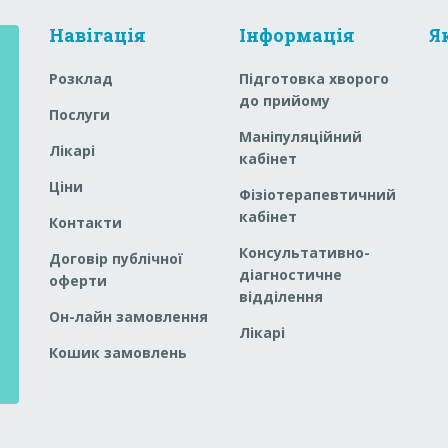
Навігація
Інформація
Я
Розклад
Підготовка хворого
до прийому
Послуги
Маніпуляційний
Лікарі
кабінет
Ціни
Фізіотерапевтичний
кабінет
Контакти
Консультативно-
Договір публічної
діагностичне
оферти
відділення
Он-лайн замовлення
Лікарі
Кошик замовлень