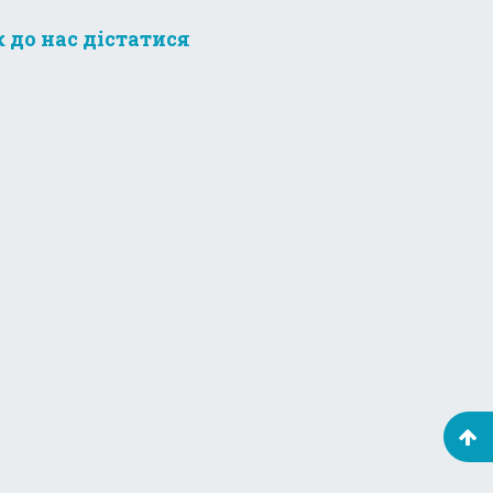
к до нас дістатися