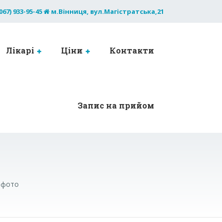
067) 933-95-45
м.Вінниця, вул.Магістратська,21
Лікарі
Ціни
Контакти
Запис на прийом
 фото