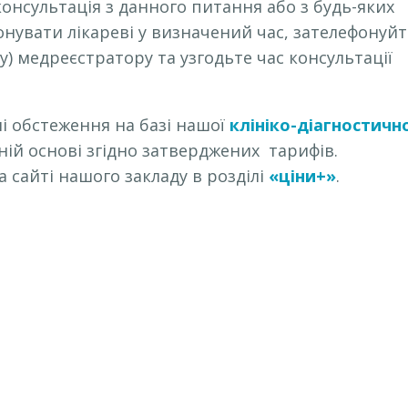
онсультація з данного питання або з будь-яких
нувати лікареві у визначений час, зателефонуйт
у) медреєстратору та узгодьте час консультації
ні обстеження на базі нашої
клініко-діагностичн
ній основі згідно затверджених тарифів.
сайті нашого закладу в розділі
«ціни+»
.