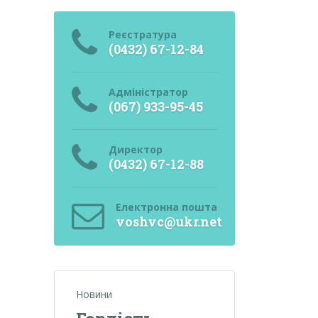
Реєстратура
(0432) 67-12-84
Адміністратор
(067) 933-95-45
Директор
(0432) 67-12-88
Електронна пошта
voshvc@ukr.net
Новини