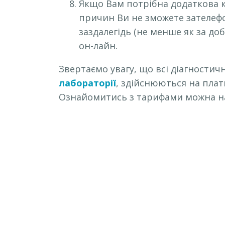
Якщо Вам потрібна додаткова к
причин Ви не зможете зателефо
заздалегідь (не менше як за доб
он-лайн.
Звертаємо увагу, що всі діагностич
лабораторії
, здійснюються на плат
Ознайомитись з тарифами можна на 