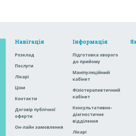
Навігація
Інформація
Я
Розклад
Підготовка хворого
до прийому
Послуги
Маніпуляційний
Лікарі
кабінет
Ціни
Фізіотерапевтичний
кабінет
Контакти
Консультативно-
Договір публічної
діагностичне
оферти
відділення
Он-лайн замовлення
Лікарі