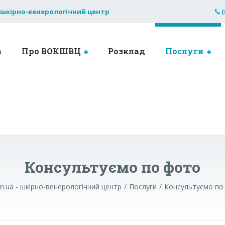
 шкірно-венерологічний центр
(
а
Про ВОКШВЦ
Розклад
Послуги
Консультуємо по фото
n.ua - шкірно-венерологічний центр
Послуги
Консультуємо по