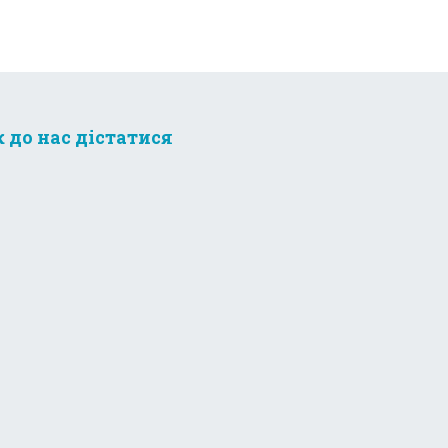
к до нас дістатися