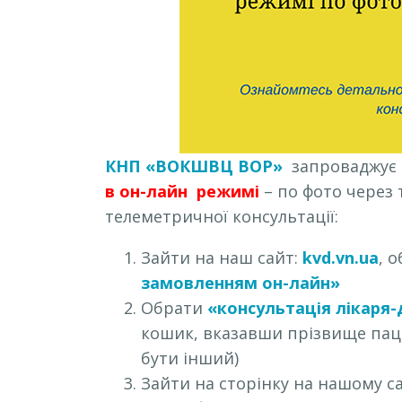
КНП «ВОКШВЦ ВОР»
запроваджує 
в он-лайн
режимі
– по фото через
телеметричної консультації:
Зайти на наш сайт:
kvd.vn.ua
, 
замовленням он-лайн»
Обрати
«консультація лікаря
кошик, вказавши прізвище паці
бути інший)
Зайти на сторінку на нашому с