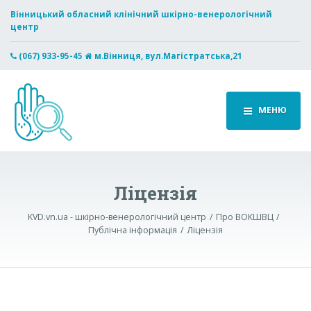
Вінницький обласний клінічний шкірно-венерологічний
центр
(067) 933-95-45
м.Вінниця, вул.Магістратська,21
МЕНЮ
Ліцензія
KVD.vn.ua - шкірно-венерологічний центр
Про ВОКШВЦ
Публічна інформація
Ліцензія