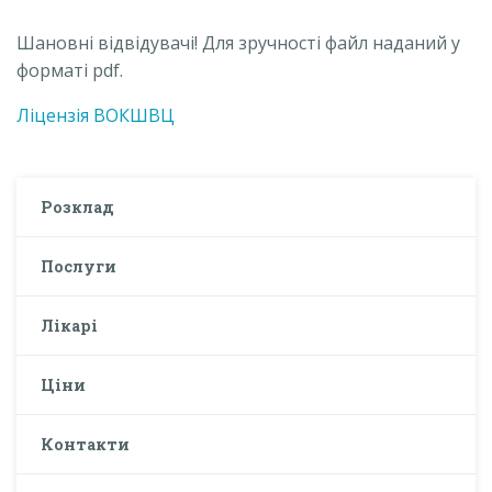
Шановні відвідувачі! Для зручності файл наданий у
форматі pdf.
Ліцензія ВОКШВЦ
Розклад
Послуги
Лікарі
Ціни
Контакти