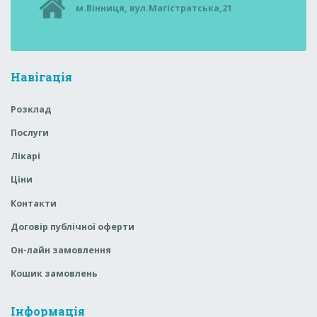
м.Вінниця, вул.Магістратська,21
Навігація
Розклад
Послуги
Лікарі
Ціни
Контакти
Договір публічної оферти
Он-лайн замовлення
Кошик замовлень
Інформація