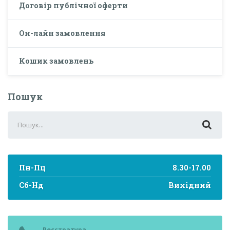
Договір публічної оферти
Он-лайн замовлення
Кошик замовлень
Пошук
Search
for:
Пн-Пц
8.30-17.00
Сб-Нд
Вихідний
Реєстратура