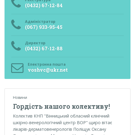
(0432) 67-12-84
Адміністратор
(067) 933-95-45
Директор
(0432) 67-12-88
Електронна пошта
voshvc@ukr.net
Новини
Гордість нашого колективу!
Колектив КНП "Вінницький обласний клінічний
шкірно-венерологічний центр ВОР" щиро вітає
лікарів-дерматовенерологів Поліщук Оксану