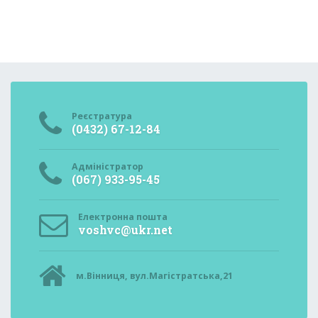
Реєстратура
(0432) 67-12-84
Адміністратор
(067) 933-95-45
Електронна пошта
voshvc@ukr.net
м.Вінниця, вул.Магістратська,21