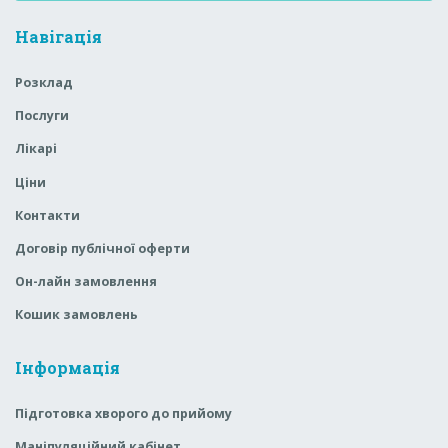
Навігація
Розклад
Послуги
Лікарі
Ціни
Контакти
Договір публічної оферти
Он-лайн замовлення
Кошик замовлень
Інформація
Підготовка хворого до прийому
Маніпуляційний кабінет