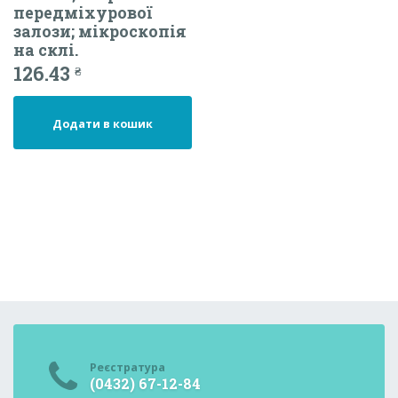
передміхурової
залози; мікроскопія
на склі.
126.43
₴
Додати в кошик
Реєстратура
(0432) 67-12-84