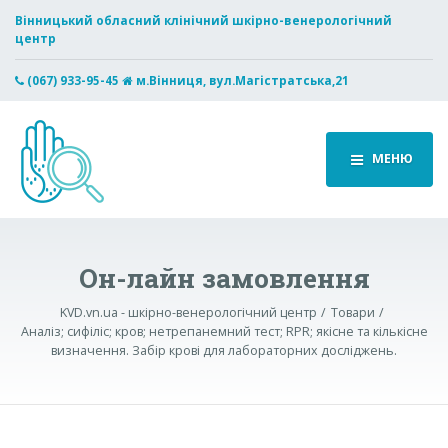
Вінницький обласний клінічний шкірно-венерологічний
центр
(067) 933-95-45
м.Вінниця, вул.Магістратська,21
МЕНЮ
Он-лайн замовлення
KVD.vn.ua - шкірно-венерологічний центр
Товари
Аналіз; сифіліс; кров; нетрепанемний тест; RPR; якісне та кількісне
визначення. Забір крові для лабораторних досліджень.