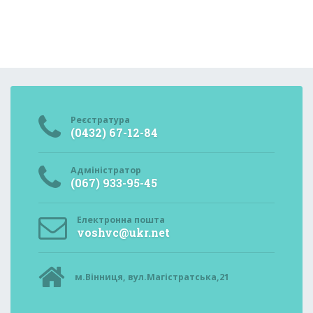
Реєстратура
(0432) 67-12-84
Адміністратор
(067) 933-95-45
Електронна пошта
voshvc@ukr.net
м.Вінниця, вул.Магістратська,21