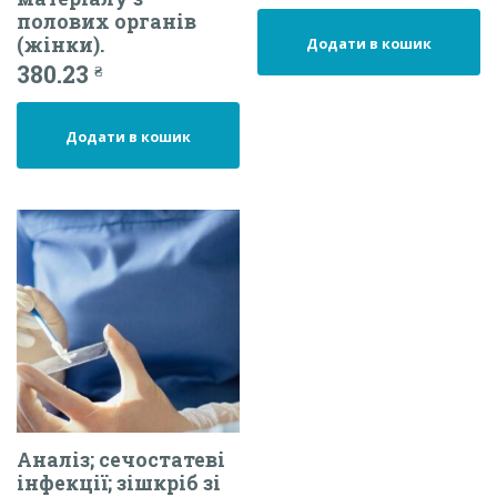
полових органів
(жінки).
Додати в кошик
380.23
₴
Додати в кошик
Аналіз; сечостатеві
інфекції; зішкріб зі