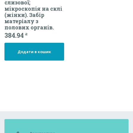
слизової;
мікроскопія на склі
(жінки). Забір
матеріалу з
полових органів.
384.94
₴
Додати в кошик