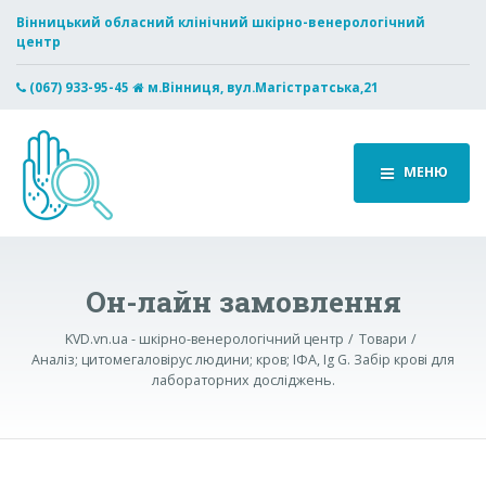
Вінницький обласний клінічний шкірно-венерологічний
центр
(067) 933-95-45
м.Вінниця, вул.Магістратська,21
МЕНЮ
Он-лайн замовлення
KVD.vn.ua - шкірно-венерологічний центр
Товари
Аналіз; цитомегаловірус людини; кров; ІФА, Ig G. Забір крові для
лабораторних досліджень.