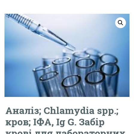
Аналіз; Chlamydia spp.;
кров; ІФА, Ig G. Забір
крові для лабораторних