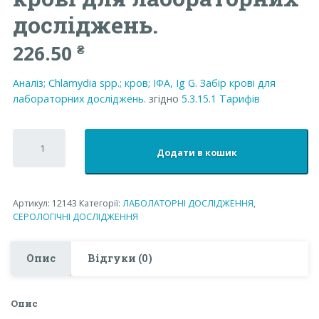
досліджень.
226.50
₴
Аналіз; Chlamydia spp.; кров; ІФА, Ig G. Забір крові для
лабораторних досліджень.
згідно
5.3.15.1
Тарифів
Аналіз;
Chlamydia
Додати в кошик
spp.;
кров;
ІФА,
Ig
Артикул:
12143
Категорії:
ЛАБОЛАТОРНІ ДОСЛІДЖЕННЯ
,
G.
СЕРОЛОГІЧНІ ДОСЛІДЖЕННЯ
Забір
крові
для
Опис
Відгуки (0)
лабораторних
досліджень.
кількість
Опис