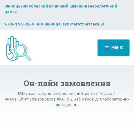
Вінницький обласний клінічний шкірно-венерологічний
центр
(067) 933-95-45
м.Вінниця, вул.Магістратська,21
МЕНЮ
Он-лайн замовлення
KVD.vn.ua - шкірно-венерологічний центр
Товари
Аналіз; Chlamydia spp.; кров; ІФА, Ig G. Забір крові для лабораторних
досліджень.