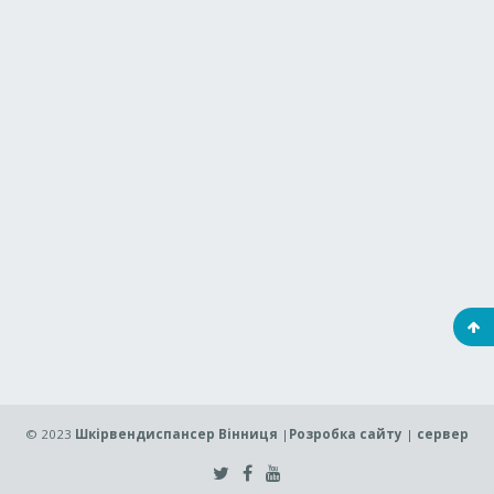
© 2023
Шкірвендиспансер Вінниця
|
Розробка сайту
|
сервер