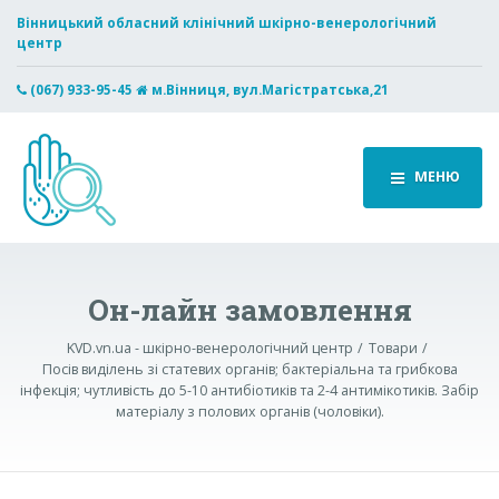
Вінницький обласний клінічний шкірно-венерологічний
центр
(067) 933-95-45
м.Вінниця, вул.Магістратська,21
МЕНЮ
Он-лайн замовлення
KVD.vn.ua - шкірно-венерологічний центр
Товари
Посів виділень зі статевих органів; бактеріальна та грибкова
інфекція; чутливість до 5-10 антибіотиків та 2-4 антимікотиків. Забір
матеріалу з полових органів (чоловіки).