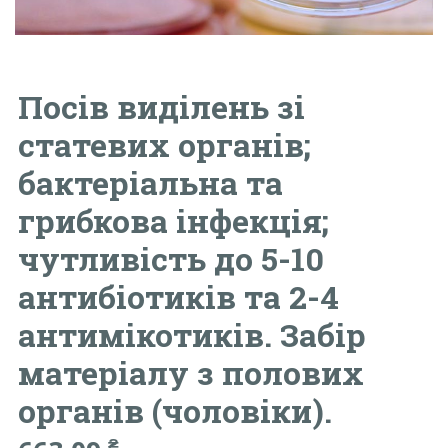
Посів виділень зі
статевих органів;
бактеріальна та
грибкова інфекція;
чутливість до 5-10
антибіотиків та 2-4
антимікотиків. Забір
матеріалу з полових
органів (чоловіки).
₴