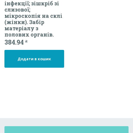
інфекції; зішкріб зі
слизової;
мікроскопія на склі
(жінки). Забір
матеріалу з
полових органів.
384.94
₴
Додати в кошик