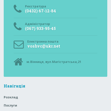
Реєстратура
(0432) 67-12-84
Адміністратор
(067) 933-95-45
Електронна пошта
voshvc@ukr.net
м.Вінниця, вул.Магістратська,21
Навігація
Розклад
Послуги