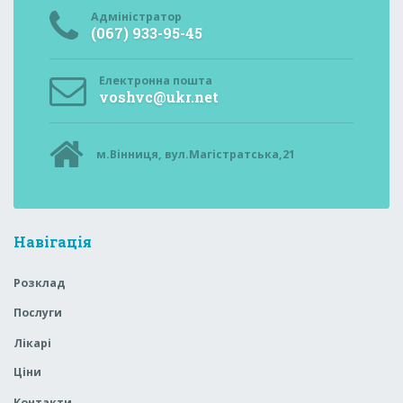
Адміністратор
(067) 933-95-45
Електронна пошта
voshvc@ukr.net
м.Вінниця, вул.Магістратська,21
Навігація
Розклад
Послуги
Лікарі
Ціни
Контакти