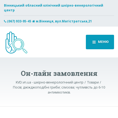
Вінницький обласний клінічний шкірно-венерологічний
центр
(067) 933-95-45
м.Вінниця, вул.Магістратська,21
МЕНЮ
Он-лайн замовлення
KVD.vn.ua - шкірно-венерологічний центр
Товари
Посів; джіжджоподібні гриби; слизова; чутливість до 6-10
антимікотиків.