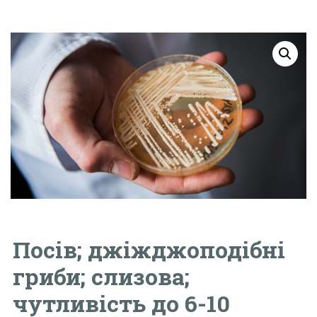
Посів; джіжджоподібні
гриби; слизова;
чутливість до 6-10