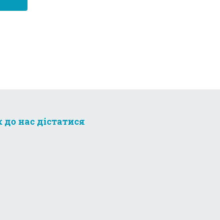
к до нас дістатися