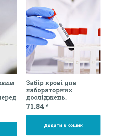
евим
Забір крові для
лабораторних
перед
досліджень.
71.84
₴
Додати в кошик