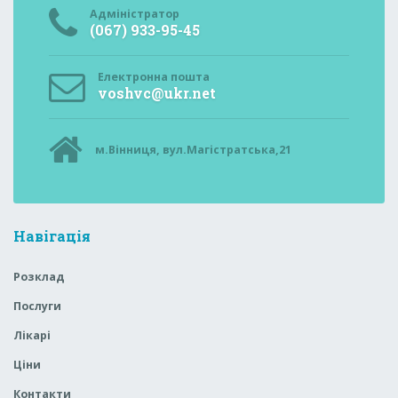
Адміністратор
(067) 933-95-45
Електронна пошта
voshvc@ukr.net
м.Вінниця, вул.Магістратська,21
Навігація
Розклад
Послуги
Лікарі
Ціни
Контакти