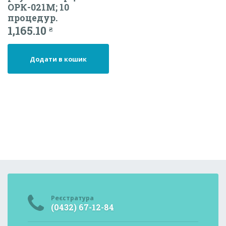
ОРК-021М; 10
процедур.
1,165.10
₴
Додати в кошик
Реєстратура
(0432) 67-12-84