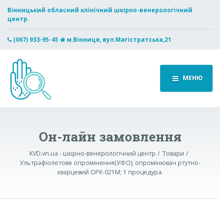
Вінницький обласний клінічний шкірно-венерологічний
центр
(067) 933-95-45
м.Вінниця, вул.Магістратська,21
МЕНЮ
Он-лайн замовлення
KVD.vn.ua - шкірно-венерологічний центр
Товари
Ультрафіолетове опромінення(УФО); опромінювач ртутно-
кварцевий ОРК-021М; 1 процедура.