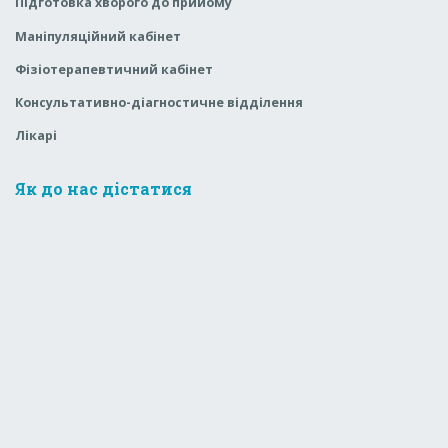
Підготовка хворого до прийому
Маніпуляційний кабінет
Фізіотерапевтичний кабінет
Консультативно-діагностичне відділення
Лікарі
Як до нас дістатися