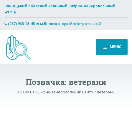
Вінницький обласний клінічний шкірно-венерологічний
центр
(067) 933-95-45
м.Вінниця, вул.Магістратська,21
МЕНЮ
Позначка:
ветерани
KVD.vn.ua - шкірно-венерологічний центр
ветерани