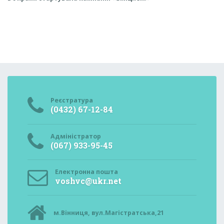
Реєстратура
(0432) 67-12-84
Адміністратор
(067) 933-95-45
Електронна пошта
voshvc@ukr.net
м.Вінниця, вул.Магістратська,21