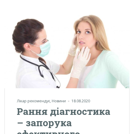
Лікар рекомендує
,
Новини
18.08.2020
Рання діагностика
– запорука
ефективного