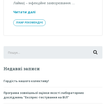
Лайма) – інфекційне захворювання. …
Кліщі
Читати далі
атакують!
ЛІКАР РЕКОМЕНДУЄ
Search
for:
Недавні записи
Гордість нашого колективу!
Програма зовнішньої оцінки якості лабораторних
досліджень “Експрес-тестування на ВІЛ”