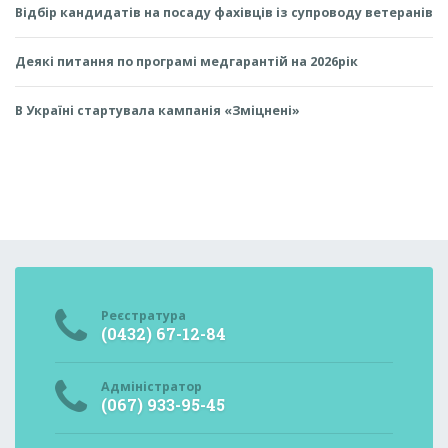
Відбір кандидатів на посаду фахівців із супроводу ветеранів
Деякі питання по програмі медгарантій на 2026рік
В Україні стартувала кампанія «Зміцнені»
Реєстратура
(0432) 67-12-84
Адміністратор
(067) 933-95-45